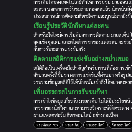
การเติบโตของเทคโนโลยีทำให้การรับชม มวยออนไลน์ เป
สะดวก นอกจากการรับชมถ่ายทอดสดแล้ว นักพนันยัง
ประสบการณ์การติดตามกีฬามีความสมบูรณ์มากยิ่งขึ้น 
เรียนรู้ประวัตินักกีฬาแต่ละคน
สำหรับมือใหม่ควรเริ่มต้นจากการติดตาม มวยสเต็ป 
จุดแข็ง จุดเด่น และสไตล์การชกของแต่ละคน จะช่วย
กับการรับชมการแข่งขันจริง
ติดตามสถิติการแข่งขันอย่างสม่ำเสมอ
สถิติถือเป็นเครื่องมือสำคัญสำหรับท่านที่ต้องกา
จำนวนครั้งที่ขึ้นชก ผลการแข่งขันที่ผ่านมา หรือร
รวบรวมข้อมูลสถิติไว้ให้นักพนันเข้าถึงได้อย่างสะดว
เพิ่มอรรถรสในการรับชมกีฬา
การเข้าใจข้อมูลเกี่ยวกับ มวยสเต็ป ไม่ได้มีประโยชน
การชกของนักกีฬา และสามารถวิเคราะห์จังหวะต่าง
ผ่านแพลตฟอร์ม กีฬาออนไลน์ อย่างต่อเนื่อง
มวยพักยก 789
มวยสเต็ป
มวยออนไลน์
กีฬาออนไลน์