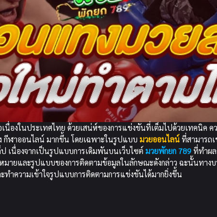
งต่อเนื่องในประเทศไทย ด้วยเสน่ห์ของการแข่งขันที่เต็มไปด้วยเทคนิ
ง กีฬาออนไลน์ มากขึ้น โดยเฉพาะในรูปแบบ
มวยออนไลน์
ที่สามารถเข
็ป เนื่องจากเป็นรูปแบบการเดิมพันบนเว็บไซต์
มวยพักยก 789
ที่ทำผล
ามหมายและรูปแบบของการติดตามข้อมูลในลักษณะดังกล่าว ฉะนั้นทางบทค
ละทำความเข้าใจรูปแบบการติดตามการแข่งขันได้มากยิ่งขึ้น