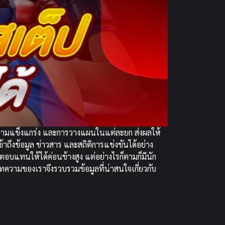
ค ความแข็งแกร่ง และการวางแผนในแต่ละยก ส่งผลให้
้าถึงข้อมูล ข่าวสาร และสถิติการแข่งขันได้อย่าง
ตอบแทนให้ได้ค่อนข้างสูง แต่อย่างไรก็ตามก็มีนัก
วามของเราจึงรวบรวมข้อมูลที่น่าสนใจเกี่ยวกับ