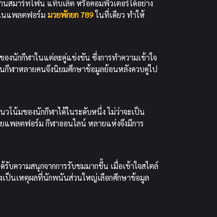
ผ่านสมาร์ทโฟน แท็บเล็ต หรือคอมพิวเตอร์ได้อย่าง
ภายในแพลตฟอร์ม
มวยพักยก 789
ในที่เดียว ทำให้
องนักกีฬาในแต่ละคู่แข่งขัน ซึ่งการทำความเข้าใจ
ฟนกีฬาหลายคนจึงนิยมศึกษาข้อมูลย้อนหลังควบคู่ไป
วโน้มของนักกีฬาได้ในระดับหนึ่ง ไม่ว่าจะเป็น
า โดยแพลตฟอร์ม กีฬาออนไลน์ หลายแห่งจึงมีการ
ได้รับความสนุกจากการรับชมมากขึ้น เมื่อเข้าใจสไตล์
จึงเป็นเหตุผลที่นักพนันส่วนใหญ่เลือกศึกษาข้อมูล